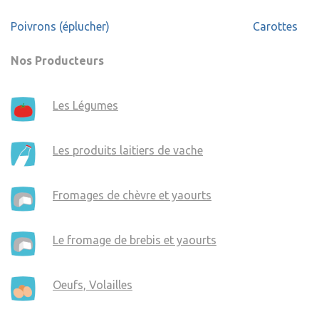
Navigation
Poivrons (éplucher)
Carottes
de
l’article
Nos Producteurs
Les Légumes
Les produits laitiers de vache
Fromages de chèvre et yaourts
Le fromage de brebis et yaourts
Oeufs, Volailles