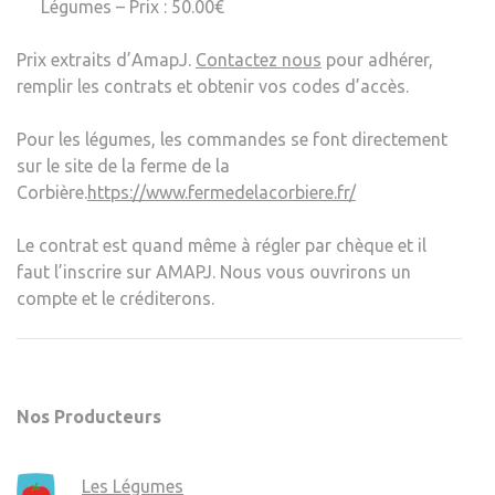
Légumes – Prix : 50.00€
Prix extraits d’AmapJ.
Contactez nous
pour adhérer,
remplir les contrats et obtenir vos codes d’accès.
Pour les légumes, les commandes se font directement
sur le site de la ferme de la
Corbière.
https://www.fermedelacorbiere.fr/
Le contrat est quand même à régler par chèque et il
faut l’inscrire sur AMAPJ. Nous vous ouvrirons un
compte et le créditerons.
Nos Producteurs
Les Légumes